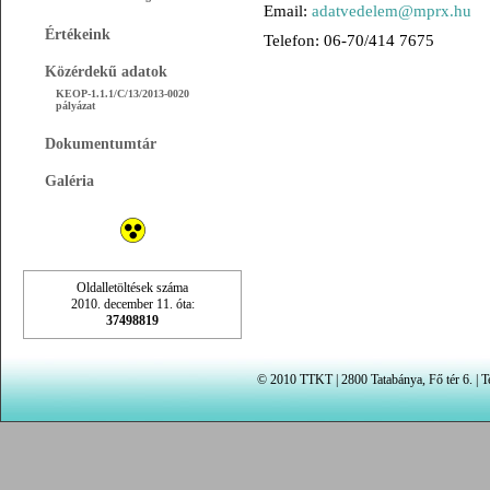
Email:
adatvedelem@mprx.hu
Értékeink
Telefon: 06-70/414 7675
Közérdekű adatok
KEOP-1.1.1/C/13/2013-0020
pályázat
Dokumentumtár
Galéria
Oldalletöltések száma
2010. december 11. óta:
37498819
© 2010 TTKT | 2800 Tatabánya, Fő tér 6. | Te